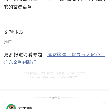
彩的奋进篇章。
文/管玉慧
推广
更多报道请看专题：
湾财聚焦｜探寻五大底色，
广东金融创新行
南都N视频，未经授权不得转载、授权联系方式
banquan@nandu.cc. 020-87006626
本文作者
管玉慧