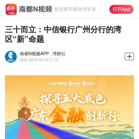
三十而立：中信银行广州分行的湾
区“新”命题
南都N视频APP · 湾财社
原创
2026-06-25 21:31