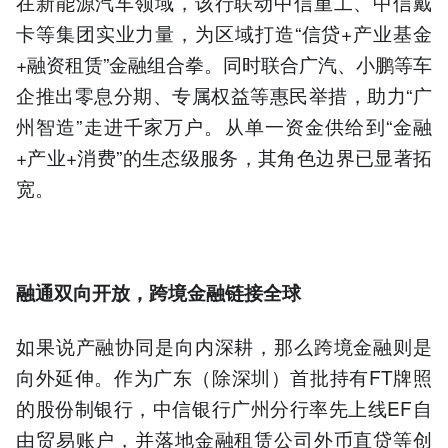
在新能源汽车领域，该行联动中信重工、中信戴
卡等集团实业力量，为区域打造“信贷+产业基金
+融资租赁”金融组合拳。同时联合广汽、小鹏等车
企推出零息分期、专属权益等惠民举措，助力“广
州智造”走进千家万户。从单一资金供给到“金融
+产业+消费”的生态级服务，其角色边界已显著拓
宽。
融通双向开放，跨境金融链接全球
如果说产融协同是向内深耕，那么跨境金融则是
向外延伸。作为广东（除深圳）首批持有FT牌照
的股份制银行，中信银行广州分行率先上线EF自
由贸易账户，并落地金融租赁公司外币直贷等创