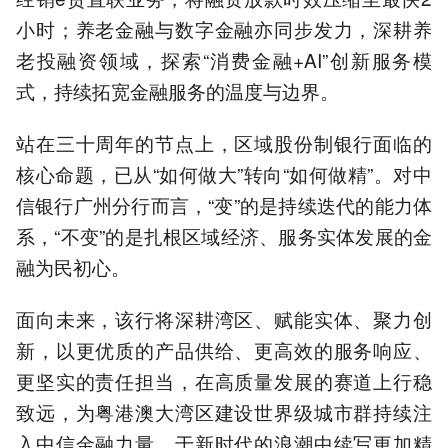
小时；养老金融与数字金融亦同步发力，深耕养
老投融资领域，探索“消费金融+AI”创新服务模
式，持续拓宽金融服务的温度与边界。
站在三十周年的节点上，区域股份制银行面临的
核心命题，已从“如何做大”转向“如何做精”。对中
信银行广州分行而言，“变”的是持续迭代的能力体
系，“不变”的是扎根区域经济、服务实体发展的金
融为民初心。
面向未来，该行将深耕湾区、赋能实体、聚力创
新，以更优质的产品供给、更高效的服务响应、
更坚实的责任担当，在高质量发展的赛道上行稳
致远，为粤港澳大湾区建设世界级城市群持续注
入中信金融力量，于新时代的浪潮中续写更加精