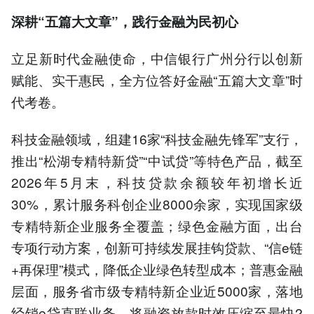
深耕“五篇大文
章”
，践行金融为民初心
立足新时代金融使命，中信银行广州分行以创新
赋能、实干惠民，全方位答好金融“五篇大文章”时
代考卷。
科技金融领域，组建16家“科技金融先锋军”支行，
推出“松湖专精特新贷”“中试贷”等特色产品，截至
2026年5月末，科技贷款余额较年初增长近
30%，累计服务科创企业8000余家，实现国家级
专精特新企业服务全覆盖；绿色金融方面，出台
专项行动方案，创新可持续发展挂钩贷款、“信e链
+再保理”模式，降低企业绿色转型成本；普惠金融
层面，服务省市级专精特新企业近5000家，落地
经销e贷直联业务，将融资放款时效压缩至最快2