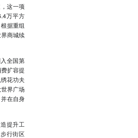
道，这一项
.4万平方
。根据重组
世界商城续
列入全国第
消费扩容提
以绣花功夫
大世界广场
，并在自身
改造提升工
业步行街区