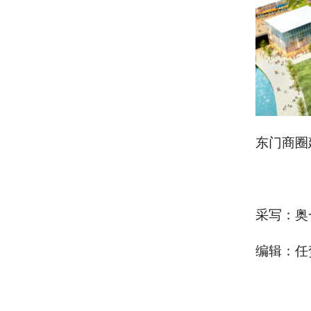
东门商圈
采写：奥
编辑：任