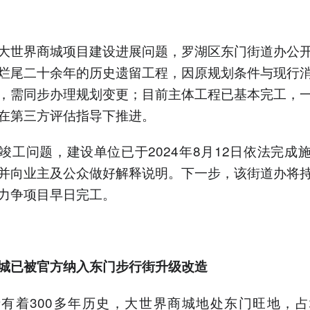
大世界商城项目建设进展问题，罗湖区东门街道办公
烂尾二十余年的历史遗留工程，因原规划条件与现行
，需同步办理规划变更；目前主体工程已基本完工，
在第三方评估指导下推进。
竣工问题，建设单位已于2024年8月12日依法完成
并向业主及公众做好解释说明。下一步，该街道办将
力争项目早日完工。
城已被官方纳入
东门步行街升级改造
有着300多年历史，大世界商城地处东门旺地，