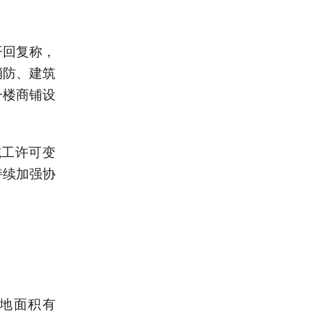
开回复称，
消防、建筑
一楼商铺设
施工许可变
持续加强协
占地面积有