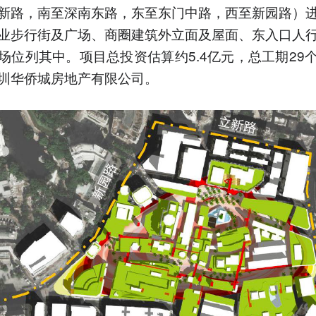
新路，南至深南东路，东至东门中路，西至新园路）
业步行街及广场、商圈建筑外立面及屋面、东入口人
场位列其中。项目总投资估算约5.4亿元，总工期29
圳华侨城房地产有限公司。