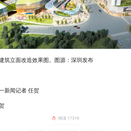
建筑立面改造效果图。图源：深圳发布
一新闻记者 任贺
贺
阅读
17318