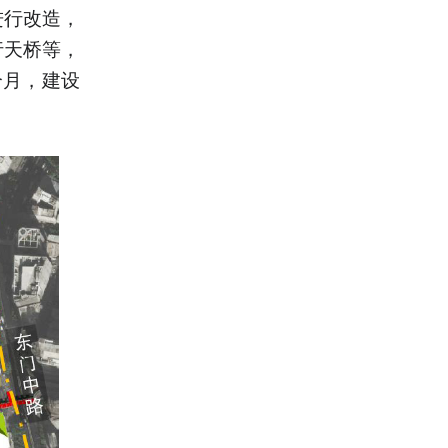
进行改造，
行天桥等，
个月，建设