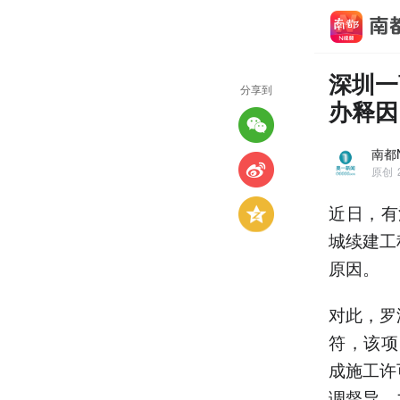
深圳一
分享到
办释因
南都
原创
近日，有
城续建工
原因。
对此，罗
符，该项
成施工许
调督导，