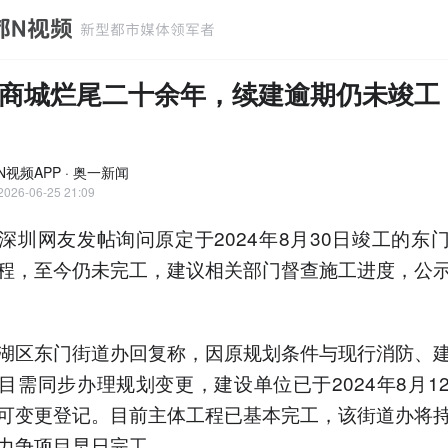
商城烂尾二十余年，续建逾期仍未竣工
N视频APP · 奥一新闻
2026-06-25 21:09
深圳网友发帖询问原定于2024年8月30日竣工的东
程，至今仍未完工，建议相关部门督查施工进度，公
湖区东门街道办回复称，因原规划条件与现行消防、
目需同步办理规划变更，建设单位已于2024年8月1
可变更登记。目前主体工程已基本完工，该街道办将
力争项目早日完工。