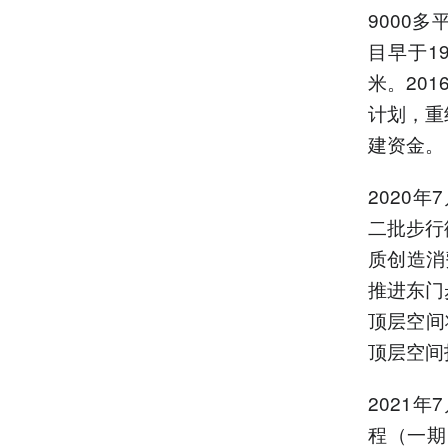
9000
目早于1
米。20
计划，重
建资金。
2020
二批步行
质创造消
推进东门
顶层空间
顶层空间
2021
程（一期