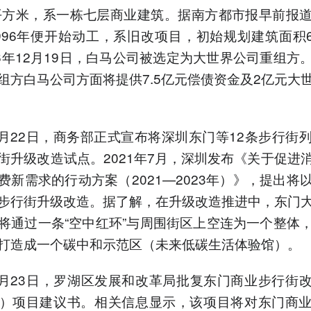
多平方米，系一栋七层商业建筑。据南方都市报早前报
996年便开始动工，系旧改项目，初始规划建筑面积6
16年12月19日，白马公司被选定为大世界公司重组方
组方白马公司方面将提供7.5亿元偿债资金及2亿元大
年7月22日，商务部正式宣布将深圳东门等12条步行街
街升级改造试点。2021年7月，深圳发布《关于促进
费新需求的行动方案（2021—2023年）》，提出将
步行街升级改造。据了解，在升级改造推进中，东门
将通过一条“空中红环”与周围街区上空连为一个整体
打造成一个碳中和示范区（未来低碳生活体验馆）。
年7月23日，罗湖区发展和改革局批复东门商业步行街
）项目建议书。相关信息显示，该项目将对东门商