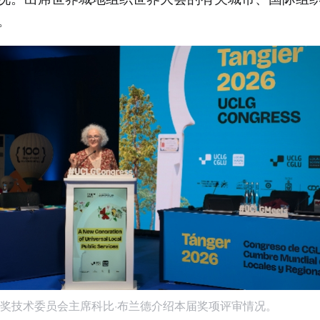
。
奖技术委员会主席科比·布兰德介绍本届奖项评审情况。