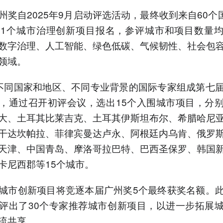
州奖自2025年9月启动评选活动，最终收到来自60个国
81个城市治理创新项目报名，参评城市和项目数量
数字治理、人工智能、绿色低碳、气候韧性、社会包
领域。
不同国家和地区、不同专业背景的国际专家组成第七
，通过召开初评会议，选出15个入围城市项目，分
大、土耳其比莱吉克、土耳其伊斯坦布尔、希腊哈尼
干达坎帕拉、菲律宾曼达卢永、阿根廷内乌肯、俄罗
天津、中国青岛、摩洛哥拉巴特、巴西圣保罗、韩国
卡尼西郡等15个城市。
城市创新项目将竞逐本届广州奖5个最终获奖名额。
评出了30个专家推荐城市创新项目，以进一步拓展
流共享。