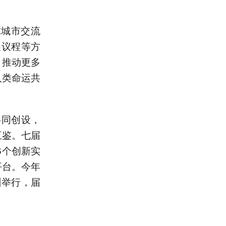
球城市交流
展议程等方
，推动更多
人类命运共
共同创设，
互鉴。七届
6个创新实
平台。今年
州举行，届