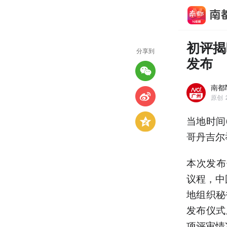
初评揭
分享到
发布
南都
原创
当地时间
哥丹吉尔
本次发布
议程，中
地组织秘
发布仪式
项评审情