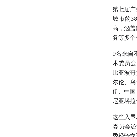
第七届广
城市的3
高，涵盖
务等多个
9名来自
术委员会
比亚波哥
尔伦、乌
伊、中国
尼亚塔拉
这些入围
委员会还
秀经验交