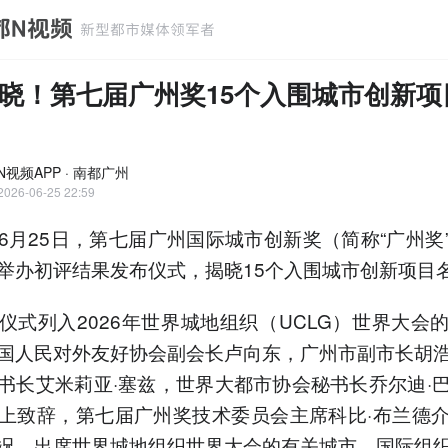
晓！第七届广州奖15个入围城市创新项
N视频APP · 南都广州
2026-06-25 22:59
6月25日，第七届广州国际城市创新奖（简称“广州奖
举办初评结果发布仪式，揭晓15个入围城市创新项目
仪式列入2026年世界城地组织（UCLG）世界大会
国人民对外友好协会副会长卢向东，广州市副市长胡
书长艾米莉亚·塞兹，世界大都市协会秘书长乔尔迪·
上致辞，第七届广州奖技术委员会主席科比·布兰德
况。出席世界城地组织世界大会的有关城市、国际组