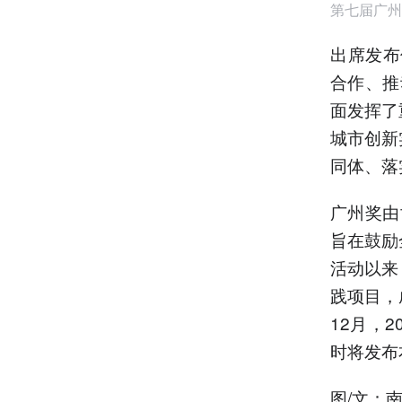
第七届广州
出席发布
合作、推
面发挥了
城市创新
同体、落
广州奖由
旨在鼓励
活动以来
践项目，
12月，
时将发布
图/文：