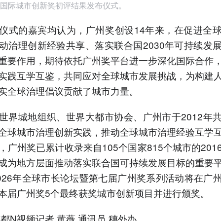
国际城市创新奖初评结果发布仪式。
仪式的嘉宾均认为，广州奖创设14年来，在促进全
动治理创新经验共享、落实联合国2030年可持续发
重要作用，期待依托广州奖平台进一步深化国际合作
实践互学互鉴，共同应对全球城市发展挑战，为构建
实全球治理倡议贡献了城市力量。
世界城地组织、世界大都市协会、广州市于2012年
全球城市治理创新实践，推动全球城市治理经验互学
，广州奖已累计收录来自105个国家815个城市的201
成为地方层面推动落实联合国可持续发展目标的重要
2026年全球市长论坛暨第七届广州奖系列活动将在广
本届广州奖5个最终获奖城市创新项目并进行颁奖。
南都N视频记者 黄薇 通讯员 穗外办