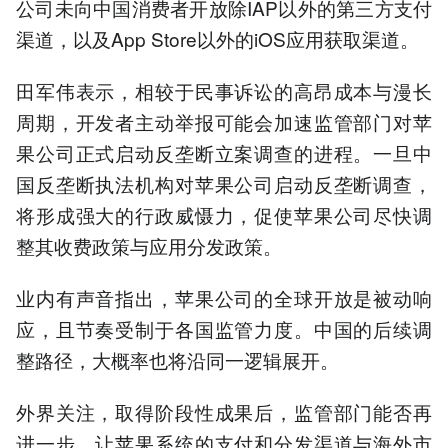
公司未向中国消费者开放除IAP以外的第三方支付
渠道，以及App Store以外的iOS应用获取渠道。
田军伟表示，相较于民事诉讼的高昂成本与漫长
周期，开发者主动举报可能会加速监管部门对苹
果公司正式启动反垄断立案调查的进程。一旦中
国反垄断执法机构对苹果公司启动反垄断调查，
将形成强大的行政威慑力，促使苹果公司尽快调
整其收费政策与应用分发政策。
业内有声音指出，苹果公司的全球开放是被动响
应，且节奏受制于各国监管力度。中国的后续调
整路径，大概率也将沿同一逻辑展开。
外界关注，取得阶段性成果后，监管部门能否再
进一步，让苹果系统的支付和分发渠道与海外市