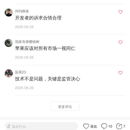
呵呜啊卷
开发者的诉求合情合理
2026-06-26
我家有棵樱桃树
苹果应该对所有市场一视同仁
2026-06-26
茹果23
技术不是问题，关键是监管决心
2026-06-26
更多评论
说点什么
喜欢
10
7