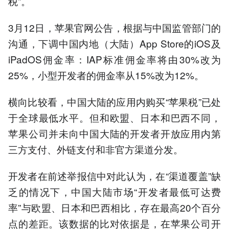
税”。
3月12日，苹果官网公告，根据与中国监管部门的
沟通，下调中国内地（大陆）App Store的iOS及
iPadOS佣金率：IAP标准佣金率将由30%改为
25%，小型开发者的佣金率从15%改为12%。
横向比较看，中国大陆的应用内购买“苹果税”已处
于全球最低水平。但和欧盟、日本和巴西不同，
苹果公司并未向中国大陆的开发者开放应用内第
三方支付、外链支付和非官方渠道分发。
开发者在前述举报信中对此认为，在“渠道覆盖”缺
乏的情况下，中国大陆市场“开发者最低可达费
率”与欧盟、日本和巴西相比，存在最高20个百分
点的差距。该数据的比对依据是，在苹果公司开