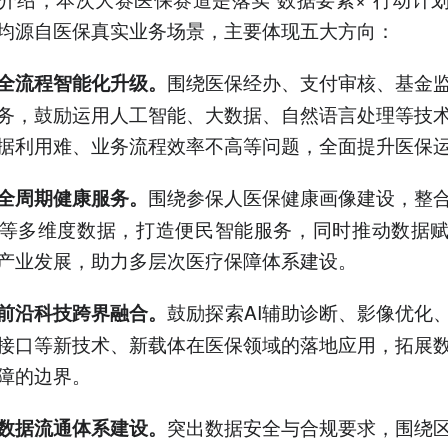
均源自医保真实业务场景，主要体现五大方向：
围绕医保经办、支付审核、基金
全流程智能化升级。
务，鼓励运用人工智能、大数据、自然语言处理等技
据利用难、业务流程效率不高等问题，全面提升医保
围绕参保人医保健康画像建设，整
全周期健康服务。
等多维度数据，打造便民智能服务，同时推动数据
产业发展，助力多层次医疗保障体系建设。
鼓励探索AI辅助诊断、影像优化
前沿科技跨界融合。
接口等新技术、新载体在医保领域的落地应用，拓展
障的边界。
突出数据安全与合规要求，围绕
数据流通体系建设。