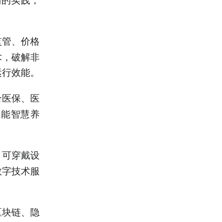
监管、价格
术，破解非
运行效能。
合医保、医
赋能智慧养
、可穿戴设
数字技术服
区块链、隐