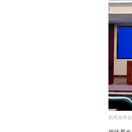
新闻发布会
据张晨光