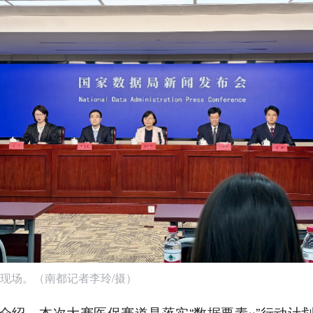
现场。（南都记者李玲/摄）
介绍，本次大赛医保赛道是落实“数据要素×”行动计