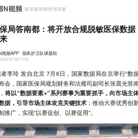
保局答南都：将开放合规脱敏医保数据
来
N视频APP · 隐私护卫队课题组
2026-07-06 11:51
者李玲 发自北京 7月6日，国家数据局在京举行“数据
布会，国家医保局规划财务和法规司副司长张晨光答
，
将以“数据要素×”系列赛事为重要抓手，向市场主
；推动大赛优秀创
数据，引导市场主体攻克关键技术
制推广，实现“以赛促创、以赛促用”。