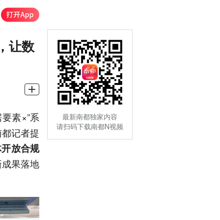
，让数
要素×”系
最新南都独家内容
请扫码下载南都N视频
南都记者提
体开放合规
新成果落地