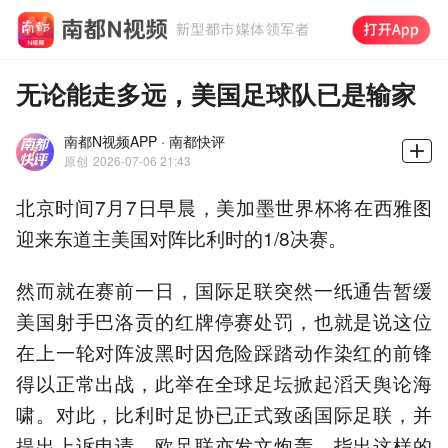
无论能走多远，美国足球队已是输家
南都N视频APP · 南都快评
原创
2026-07-06 21:43
北京时间7月7日早晨，美加墨世界杯将在西雅图
迎来东道主美国对阵比利时的1/8决赛。
然而就在赛前一日，国际足联突然一纸通告暂缓
美国射手巴洛贡的红牌停赛处罚，也就是说这位
在上一轮对阵波黑时因危险踩踏动作染红的前锋
得以正常出战，此举在全球足坛掀起滔天舆论海
啸。对此，比利时足协已正式致函国际足联，并
提出上诉申请。欧足联亦发文炮轰，指出这样的