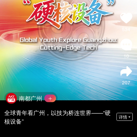
534
10
207
南都广州
全球青年看广州，以技为桥连世界——“硬
详情
核设备”