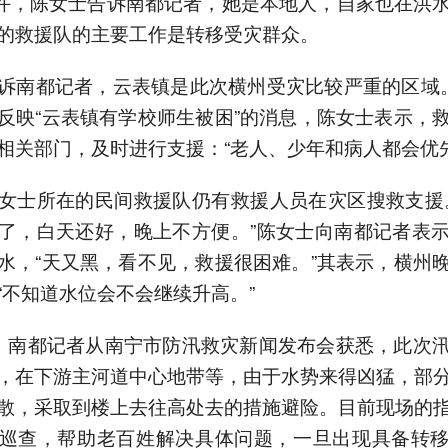
时许，陈女士告诉南都记者，她是本地人，自家也在洪
的救援队的主要工作是转移受灾群众。
诉南都记者，云表镇是此次横州受灾比较严重的区域
反映“云表镇有学校师生被困”的消息，陈女士表示，
相关部门，及时进行支援：“老人、少年和病人都会优
女士所在的民间救援队仍有救援人员在灾区搜救支援
了，白天还好，晚上不方便。”陈女士向南都记者表
水，“天又黑，看不见，救援很困难。”其表示，横州
“不知道水位会不会继续升高。”
，南都记者从南宁市防汛救灾新闻发布会获悉，此次
，在下游主河道中心地带等，由于水势来得凶猛，部
散，采取到楼上去往高处去的措施避险。目前现场的
巡查，帮助老百姓解决具体问题，一旦出现具备转