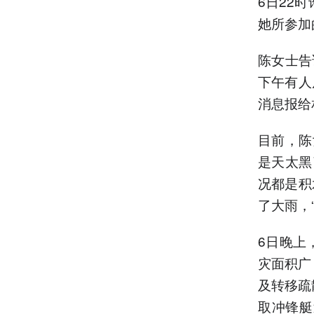
6日22
她所参加
陈女士告
下午有人
消息报给
目前，陈
是天太黑
况都是积
了大雨，
6日晚上
灾面积广
及转移疏
取冲锋艇