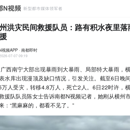
州洪灾民间救援队员：路有积水夜里落
援
N视频APP · 南都即时
2026-07-07 09:19
，广西南宁大部出现暴雨到大暴雨、局部特大暴雨，
表水库出现漫顶及缺口情况，引发关注。截至6日晚
.5万人受灾，转移4.8万人，死亡2人。6日22时许，
救援队队员陈女士告诉南都N视频记者，她刚从横州
来：“黑麻麻的，都看不见了。”