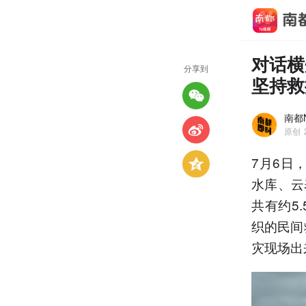
对话横
分享到
坚持救
南都
原创
7月6日
水库、云
共有约5
织的民间
灾现场出