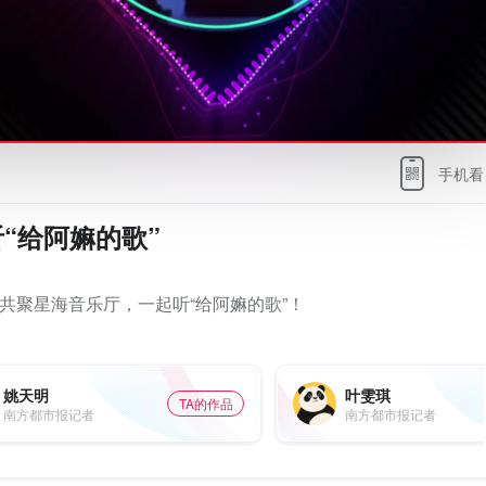
手机看
“给阿嫲的歌”
共聚星海音乐厅，一起听“给阿嫲的歌”！
姚天明
叶雯琪
TA的作品
南方都市报记者
南方都市报记者