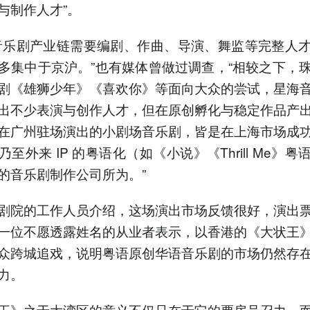
与制作人才”。
音乐剧产业链需要编剧、作曲、导演、舞监等完整人
多集中于京沪。”也有媒体曾做过调查，“相较之下，
剧《雄狮少年》《喜欢你》等面向大众的尝试，星海
出不少表演与创作人才，但在原创孵化与稳定作品产
在广州驻场演出的小剧场音乐剧，皆是在上海市场成
至外来 IP 的粤语化（如《小说》《Thrill Me》
的音乐剧制作公司所为。”
剧院的工作人员介绍，这场演出市场反馈很好，演出
一位不愿透露姓名的从业者表示，以香港的《大状王
众跨城追戏，说明粤语原创华语音乐剧的市场仍然存
力。
王》之于大湾区的意义不仅只在于它的票房号召力，