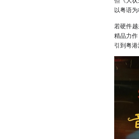
以粤语为
若硬件越
精品力作
引到粤港