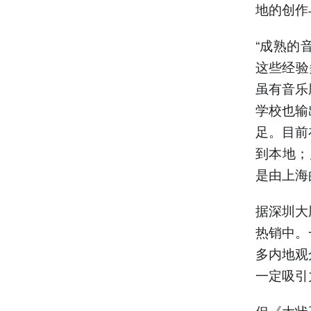
地的创作
“成熟的
这些经验
虽有音乐
学校也输
足。目前
到本地；乃
是由上海
据深圳大
热销中。
多内地观
一定吸引
但《大状