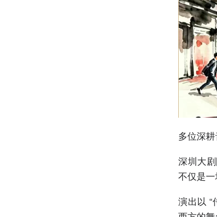
多位深耕
深圳大剧
不仅是一
演出以 
西方的舞