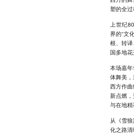
塑的全过
上世纪8
界的“文
根、转译
国多地花
本场嘉年
体舞美，
西方作曲
新点燃，
与在地精
从《雪狼
化之路清