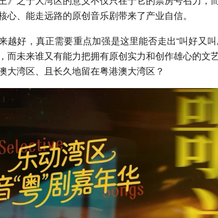
核心、能走远路的原创音乐剧带来了产业自信。
来越好，真正需要重点加强是这里能否走出“叫好又叫
，而未来谁又有能力把拥有原创实力和创作雄心的文
澳大湾区、且长久地留在粤港澳大湾区？