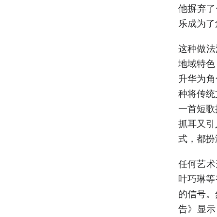
他摒弃了
乐成为了
这种做法
地域特色
升华为角
种将传统
一首短歌
抓耳又引
式，都扮
任何艺术
叶巧琳等
的信号。
告》显示