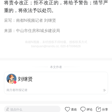
将责令改正；拒不改正的，将给予警告；情节严
重的，将依法予以处罚。
采写：南都N视频记者 刘继贤
来源：中山市住房和城乡建设局
南都N视频，未经授权不得转载、授权联系方式
banquan@nandu.cc. 020-87006626
本文作者
刘继贤
南方都市报记者
说点什么
喜欢
评论
分享