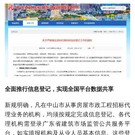
全面推行信息登记，实现全国平台数据共享
新规明确，凡在中山市从事房屋市政工程招标代
理业务的机构，均须按规定完成信息登记。各代
理机构需登录广东省建筑市场监管公共服务平
台，如实填报机构及从业人员基本信息。这些登