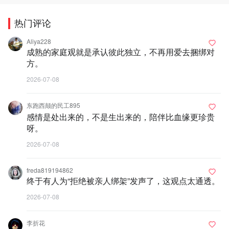
热门评论
Aliya228
成熟的家庭观就是承认彼此独立，不再用爱去捆绑对
方。
2026-07-08
东跑西颠的民工895
感情是处出来的，不是生出来的，陪伴比血缘更珍贵
呀。
2026-07-08
freda819194862
终于有人为“拒绝被亲人绑架”发声了，这观点太通透。
2026-07-08
李折花