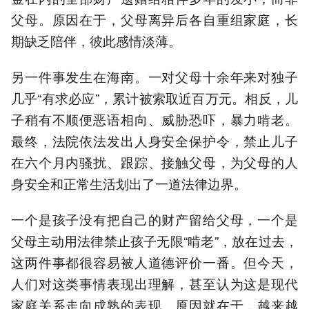
父母。原因在于，父母离异后各自重组家庭，长
期缺乏陪伴，彼此感情淡薄。
另一件事发生在海南。一对父母十余年来对独子
几乎“有求必应”，累计被索取近百万元。相反，儿
子稍有不顺便恶语相向、威胁恐吓，暴力啃老。
最终，法院依法发出人身安全保护令，禁止儿子
在六个月内骚扰、跟踪、接触父母，为父母的人
身安全和正常生活划出了一道法律边界。
一个是孩子没有把自己的财产留给父母，一个是
父母主动用法律禁止孩子无限“啃老”，放在过去，
这两件事都很容易被人道德评价一番。但今天，
人们对这类事情表现出理解，甚至认为这是现代
家庭关系走向成熟的表现。原因就在于，越来越