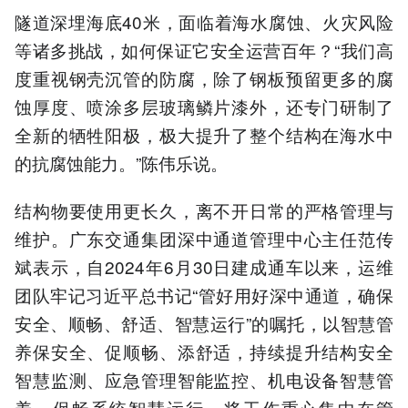
隧道深埋海底40米，面临着海水腐蚀、火灾风险
等诸多挑战，如何保证它安全运营百年？“我们高
度重视钢壳沉管的防腐，除了钢板预留更多的腐
蚀厚度、喷涂多层玻璃鳞片漆外，还专门研制了
全新的牺牲阳极，极大提升了整个结构在海水中
的抗腐蚀能力。”陈伟乐说。
结构物要使用更长久，离不开日常的严格管理与
维护。广东交通集团深中通道管理中心主任范传
斌表示，自2024年6月30日建成通车以来，运维
团队牢记习近平总书记“管好用好深中通道，确保
安全、顺畅、舒适、智慧运行”的嘱托，以智慧管
养保安全、促顺畅、添舒适，持续提升结构安全
智慧监测、应急管理智能监控、机电设备智慧管
养、保畅系统智慧运行，将工作重心集中在管