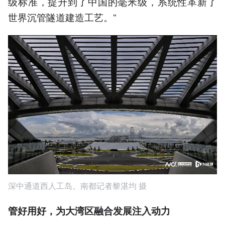
级标准，提升到了中国的毫米级，系统性革新了
世界沉管隧道建造工艺。”
深中通道西人工岛。南都记者黎湛均 摄
管好用好，
为大湾区融合发展注入动力