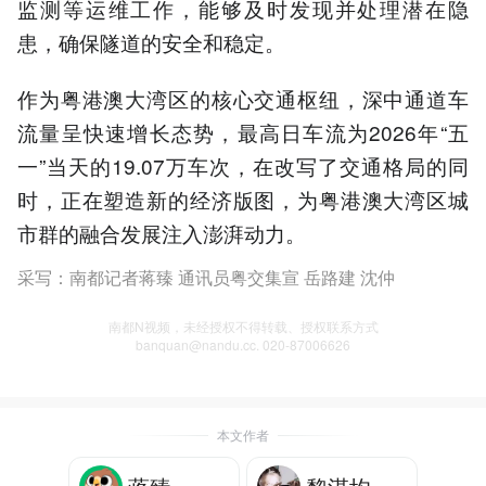
监测等运维工作，能够及时发现并处理潜在隐
患，确保隧道的安全和稳定。
作为粤港澳大湾区的核心交通枢纽，深中通道车
流量呈快速增长态势，最高日车流为2026年“五
一”当天的19.07万车次，在改写了交通格局的同
时，正在塑造新的经济版图，为粤港澳大湾区城
市群的融合发展注入澎湃动力。
采写：南都记者蒋臻 通讯员粤交集宣 岳路建 沈仲
南都N视频，未经授权不得转载、授权联系方式
banquan@nandu.cc. 020-87006626
本文作者