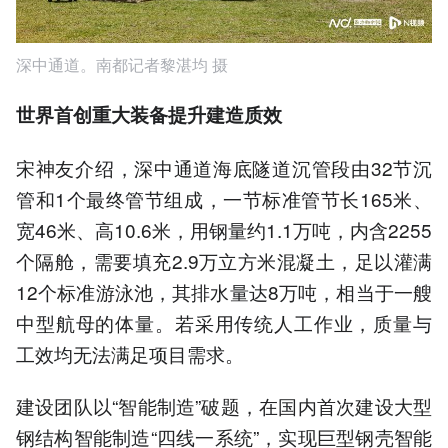
深中通道。南都记者黎湛均 摄
世界首创重大装备提升建造质效
宋神友介绍，深中通道海底隧道沉管段由32节沉
管和1个最终管节组成，一节标准管节长165米、
宽46米、高10.6米，用钢量约1.1万吨，内含2255
个隔舱，需要填充2.9万立方米混凝土，足以灌满
12个标准游泳池，其排水量达8万吨，相当于一艘
中型航母的体量。若采用传统人工作业，质量与
工效均无法满足项目需求。
建设团队以“智能制造”破题，在国内首次建设大型
钢结构智能制造“四线一系统”，实现巨型钢壳智能