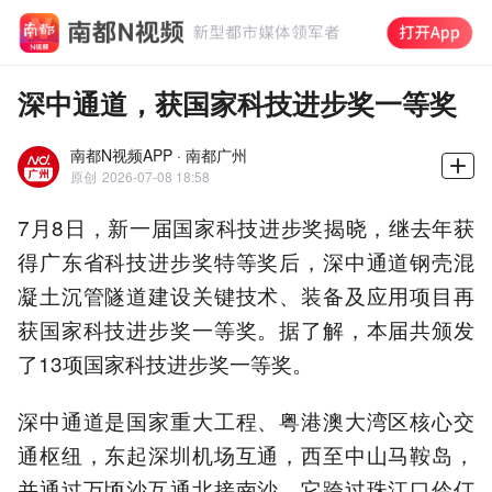
深中通道，获国家科技进步奖一等奖
南都N视频APP · 南都广州
原创
2026-07-08 18:58
7月8日，新一届国家科技进步奖揭晓，继去年获
得广东省科技进步奖特等奖后，深中通道钢壳混
凝土沉管隧道建设关键技术、装备及应用项目再
获国家科技进步奖一等奖。据了解，本届共颁发
了13项国家科技进步奖一等奖。
深中通道是国家重大工程、粤港澳大湾区核心交
通枢纽，东起深圳机场互通，西至中山马鞍岛，
并通过万顷沙互通北接南沙，它跨过珠江口伶仃