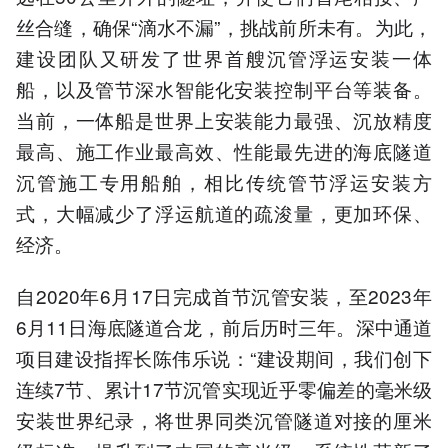
丝合缝，确保“滴水不漏”，挑战前所未有。为此，
建设团队又研发了世界首艘沉管浮运安装一体
船，以及管节深水智能化安装控制平台等装备。
当前，一体船是世界上安装能力最强、沉放精度
最高、施工作业最高效、性能最先进的海底隧道
沉管施工专用船舶，相比传统管节浮运安装方
式，大幅减少了浮运航道的疏浚量，更加环保、
经济。
自2020年6月17日完成首节沉管安装，至2023年
6月11日海底隧道合龙，前后历时三年。深中通道
项目建设指挥长陈伟乐说：“建设期间，我们创下
连续7节、累计17节沉管实现近乎零偏差的毫米级
安装世界纪录，将世界同类沉管隧道对接的厘米