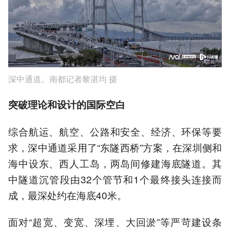
深中通道。南都记者黎湛均 摄
突破理论和设计的国际空白
综合航运、航空、公路和安全、经济、环保等要
求，深中通道采用了“东隧西桥”方案，在深圳侧和
海中设东、西人工岛，两岛间修建海底隧道。其
中隧道沉管段由32个管节和1个最终接头连接而
成，最深处约在海底40米。
面对“超宽、变宽、深埋、大回淤”等严苛建设条