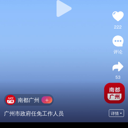
222
评论
53
南都广州
广州市政府任免工作人员
详情