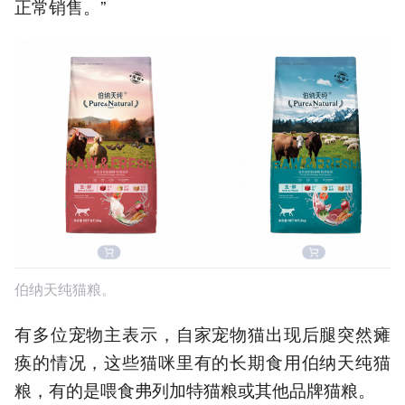
正常销售。”
伯纳天纯猫粮。
有多位宠物主表示，自家宠物猫出现后腿突然瘫
痪的情况，这些猫咪里有的长期食用伯纳天纯猫
粮，有的是喂食弗列加特猫粮或其他品牌猫粮。