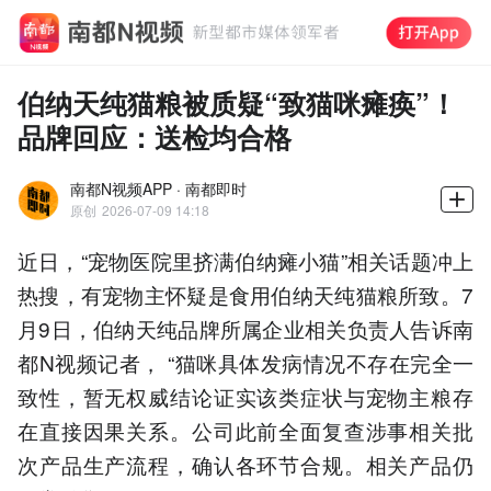
伯纳天纯猫粮被质疑“致猫咪瘫痪”！
品牌回应：送检均合格
南都N视频APP · 南都即时
原创
2026-07-09 14:18
近日，“宠物医院里挤满伯纳瘫小猫”相关话题冲上
热搜，有宠物主怀疑是食用伯纳天纯猫粮所致。7
月9日，伯纳天纯品牌所属企业相关负责人告诉南
都N视频记者， “猫咪具体发病情况不存在完全一
致性，暂无权威结论证实该类症状与宠物主粮存
在直接因果关系。公司此前全面复查涉事相关批
次产品生产流程，确认各环节合规。相关产品仍