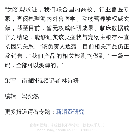
“为客观求证，我们联合国内高校、行业兽医专
家，查阅梳理海内外兽医学、动物营养学权威文
献，截至目前，暂无权威科研成果、临床数据或
官方结论，能够证实该类症状与宠物主粮存在直
接因果关系。”该负责人透露，目前相关产品仍正
常销售，“我们产品的相关检测均做到了一袋一
码，全部可以溯源的。”
采写：南都N视频记者 林诗妍
编辑：冯奕然
更多报道请看专题：
新消费研究
南都N视频，未经授权不得转载、授权联系方式
banquan@nandu.cc. 020-87006626