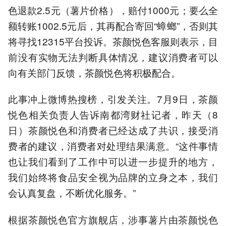
色退款2.5元（薯片价格），赔付1000元；要么全
额转账1002.5元后，其再配合寄回“蟑螂”，否则其
将寻找12315平台投诉。茶颜悦色客服则表示，目
前没有实物无法判断具体情况，建议消费者可以
向有关部门反馈，茶颜悦色将积极配合。
此事冲上微博热搜榜，引发关注。7月9日，茶颜
悦色相关负责人告诉南都湾财社记者，昨天（8
日）茶颜悦色和消费者已经达成了共识，接受消
费者的建议，消费者对处理结果满意。“这件事情
也让我们看到了工作中可以进一步提升的地方，
我们始终将食品安全视为品牌的立身之本，我们
会认真复盘，不断优化服务。”
根据茶颜悦色官方旗舰店，涉事薯片由茶颜悦色