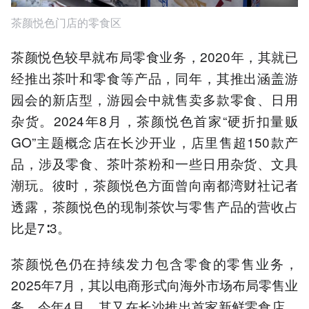
茶颜悦色门店的零食区
茶颜悦色较早就布局零食业务，2020年，其就已
经推出茶叶和零食等产品，同年，其推出涵盖游
园会的新店型，游园会中就售卖多款零食、日用
杂货。2024年8月，茶颜悦色首家“硬折扣量贩
GO”主题概念店在长沙开业，店里售超150款产
品，涉及零食、茶叶茶粉和一些日用杂货、文具
潮玩。彼时，茶颜悦色方面曾向南都湾财社记者
透露，茶颜悦色的现制茶饮与零售产品的营收占
比是7∶3。
茶颜悦色仍在持续发力包含零食的零售业务，
2025年7月，其以电商形式向海外市场布局零售业
务，今年4月，其又在长沙推出首家新鲜零食店，