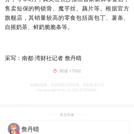
售卖短保的鸭锁骨、魔芋丝、藕片等。根据官方
旗舰店，其销量较高的零食包括面包丁、薯条、
自摇奶茶、鲜奶脆脆条等。
采写：南都·湾财社记者 詹丹晴
阅读
17932
南都N视频，未经授权不得转载、授权联系方式
banquan@nandu.cc. 020-87006626
本文作者
詹丹晴