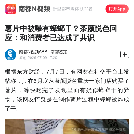
薯片中被曝有蟑螂干？茶颜悦色回
应：和消费者已达成了共识
南都N视频APP · 南都鉴定
原创
2026-07-09 17:20
根据东方财经，7月7日，有网友在社交平台上发
帖称，其在6月底从茶颜悦色重庆一家门店购买了
薯片，等快吃完了发现里面有疑似蟑螂干的异
物，该网友怀疑是在制作薯片过程中蟑螂被炸成
了干。