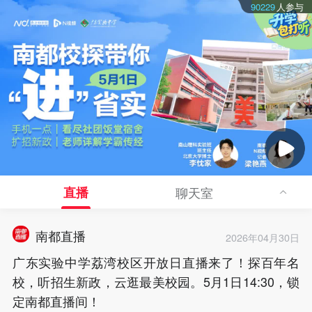
90229
人参与
直播
聊天室
↓
下拉更新
南都直播
2026年04月30日
广东实验中学荔湾校区开放日直播来了！探百年名
校，听招生新政，云逛最美校园。5月1日14:30，锁
定南都直播间！