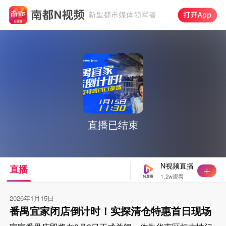
直播已结束
N视频直播
直播
1.2w观看
2026年1月15日
番禺宜家闭店倒计时！实探清仓特惠首日现场