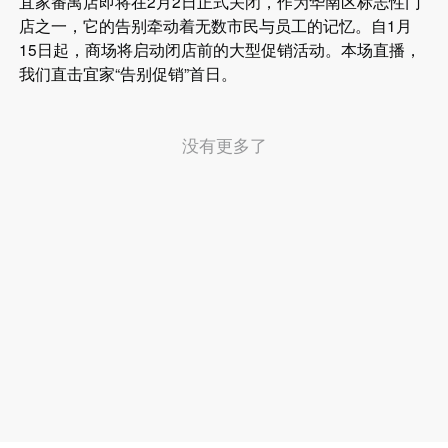
宜家番禺店即将在2月2日正式关闭，作为华南区标志性门
店之一，它的告别牵动着无数市民与员工的记忆。自1月
15日起，商场将启动闭店前的大型促销活动。本场直播，
我们直击宜家“告别促销”首日。
没有更多了