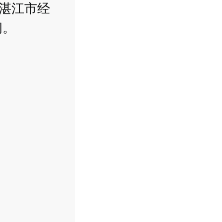
间湛江市经
问。