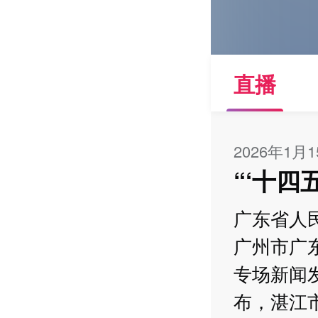
直播
2026年1月
“‘十
广东省人民
广州市广东
专场新闻
布，湛江