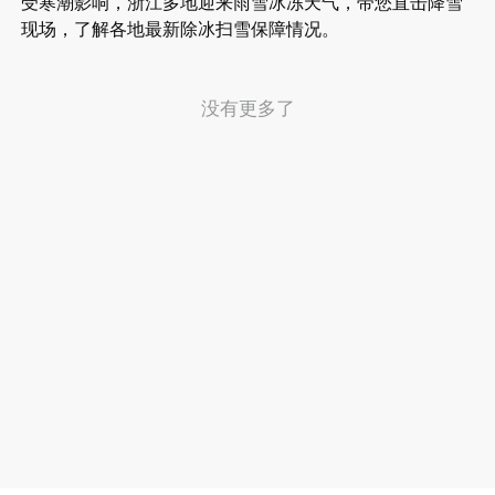
受寒潮影响，浙江多地迎来雨雪冰冻天气，带您直击降雪
现场，了解各地最新除冰扫雪保障情况。
没有更多了