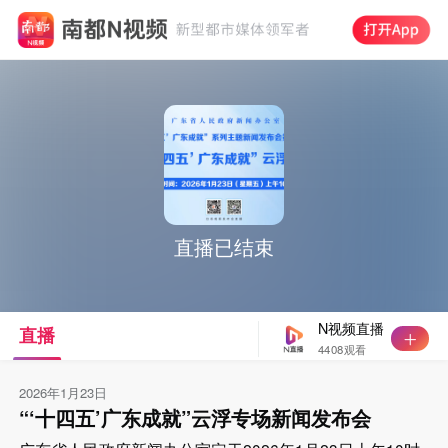
直播已结束
N视频直播
直播
4408观看
2026年1月23日
“‘十四五’广东成就”云浮专场新闻发布会