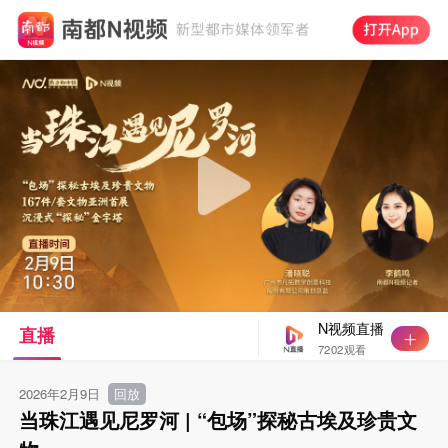
N视频直播
直播
7202观看
2026年2月9日
回放
当珠江遇见尼罗河 | “包场”探秘古埃及珍贵文