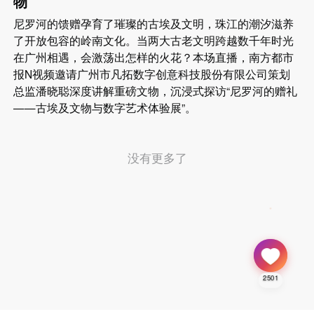
物
尼罗河的馈赠孕育了璀璨的古埃及文明，珠江的潮汐滋养
了开放包容的岭南文化。当两大古老文明跨越数千年时光
在广州相遇，会激荡出怎样的火花？本场直播，南方都市
报N视频邀请广州市凡拓数字创意科技股份有限公司策划
总监潘晓聪深度讲解重磅文物，沉浸式探访“尼罗河的赠礼
——古埃及文物与数字艺术体验展”。
没有更多了
2501