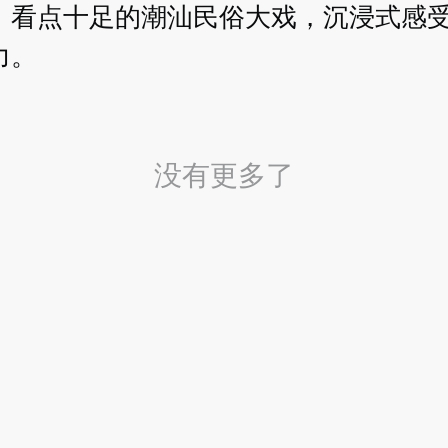
、看点十足的潮汕民俗大戏，沉浸式感
力。
没有更多了