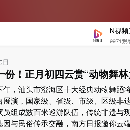
N视频
9971观
20日
一份！正月初四云赏“动物舞林
下午，汕头市澄海区十大经典动物舞蹈
台展演，国家级、省级、市级、区级非
演员组成数百米巡游队伍，传统非遗与
基因与民俗传承交融，南方日报邀你云