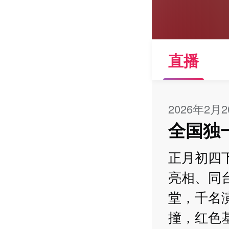
直播
2026年2月
全国独
正月初四
亮相、同
堂，千名
撞，红色