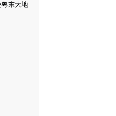
受粤东大地