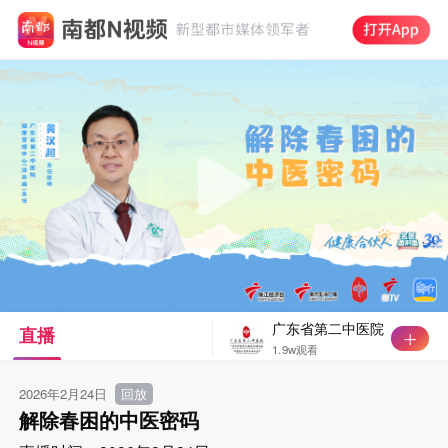
广东省第二中医院
直播
1.9w观看
2026年2月24日
回放
解除春困的中医密码