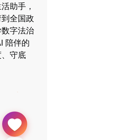
生活助手，
请到全国政
学数字法治
I 陪伴的
度、守底