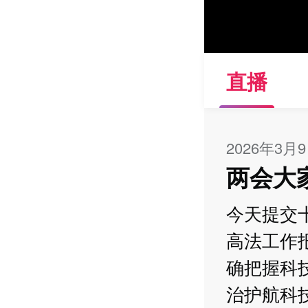
直播
2026年3月
两会大
今天提交
高法工作
确把握科技
治护航科