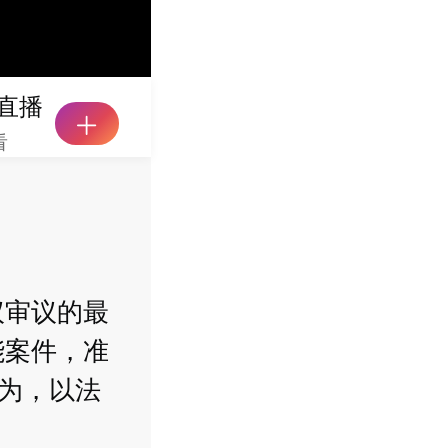
直播
看
议审议的最
能案件，准
行为，以法