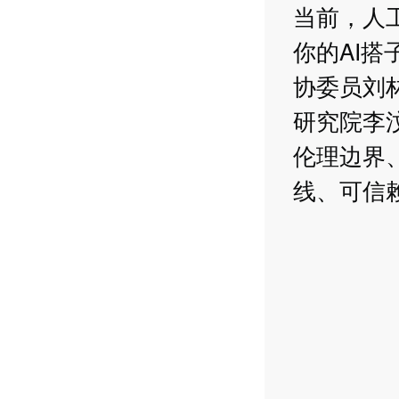
当前，人
你的AI
协委员刘
研究院李汶
伦理边界
线、可信