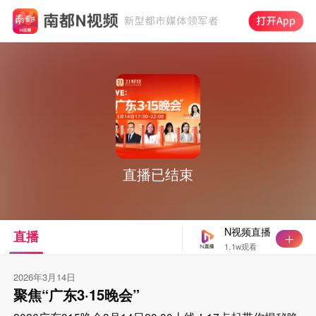
直播已结束
N视频直播
直播
1.1w观看
2026年3月14日
聚焦“广东3·15晚会”