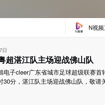
N视频
27日
6年粤超湛江队主场迎战佛山队
冠旭电子cleer广东省城市足球超级联赛首
9时30分，湛江队主场迎战佛山队，敬请