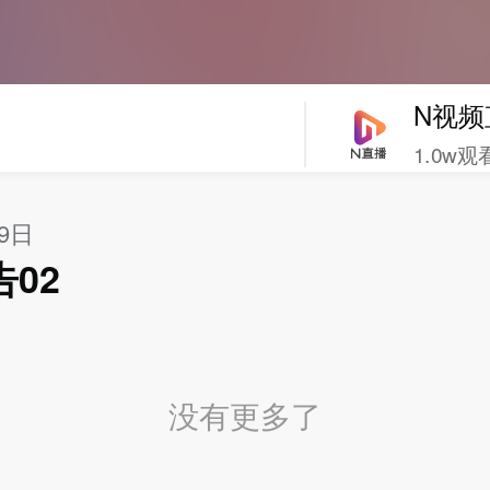
N视频
1.0w观
29日
02
没有更多了