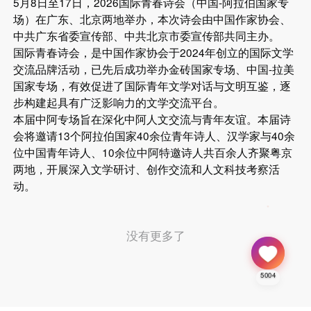
5月8日至17日，2026国际青春诗会（中国-阿拉伯国家专
场）在广东、北京两地举办，本次诗会由中国作家协会、
中共广东省委宣传部、中共北京市委宣传部共同主办。
国际青春诗会，是中国作家协会于2024年创立的国际文学
交流品牌活动，已先后成功举办金砖国家专场、中国-拉美
国家专场，有效促进了国际青年文学对话与文明互鉴，逐
步构建起具有广泛影响力的文学交流平台。
本届中阿专场旨在深化中阿人文交流与青年友谊。本届诗
会将邀请13个阿拉伯国家40余位青年诗人、汉学家与40余
位中国青年诗人、10余位中阿特邀诗人共百余人齐聚粤京
两地，开展深入文学研讨、创作交流和人文科技考察活
动。
没有更多了
5004