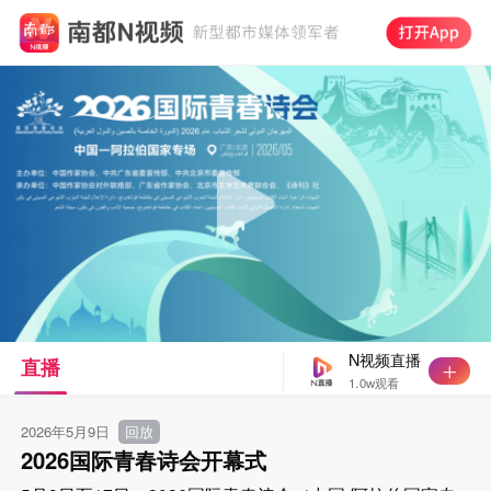
N视频直播
直播
1.0w观看
2026年5月9日
回放
2026国际青春诗会开幕式