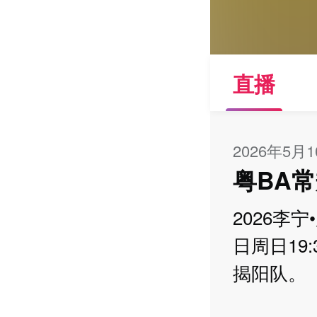
直播
2026年5月
粤BA
2026李
日周日19
揭阳队。