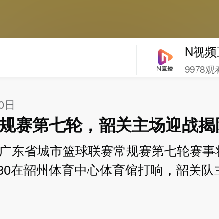
N视频
9978观
10日
常规赛第七轮，韶关主场迎战揭
宁•广东省城市篮球联赛常规赛第七轮赛事将
:30在韶州体育中心体育馆打响，韶关队