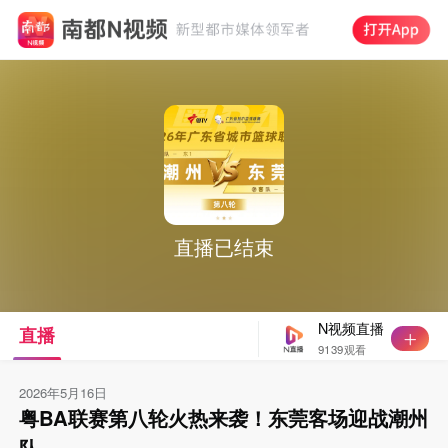
直播已结束
N视频直播
直播
9139观看
2026年5月16日
粤BA联赛第八轮火热来袭！东莞客场迎战潮州
队