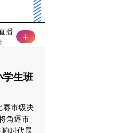
直播
看
小学生班
唱比赛市级决
伍将角逐市
奏响时代最