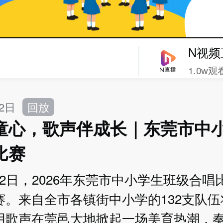
N视频
1.0w观
22日
回放
童心，歌声伴成长｜东莞市中
比赛
-22日，2026年东莞市中小学生班级合
赛。来自全市各镇街中小学的132支队
用歌声在莞邑大地掀起一场美育热潮，