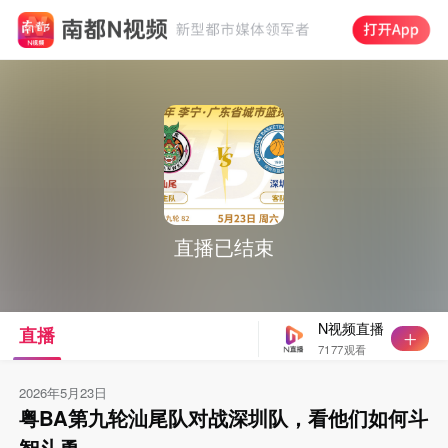
直播已结束
N视频直播
直播
7177观看
2026年5月23日
粤BA第九轮汕尾队对战深圳队，看他们如何斗
智斗勇