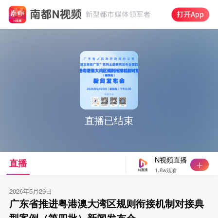
直播已结束
N视频直播
直播
1.8w观看
2026年5月29日
广东省推进粤港澳大湾区规则衔接机制对接典
型案例（第四批）新闻发布会