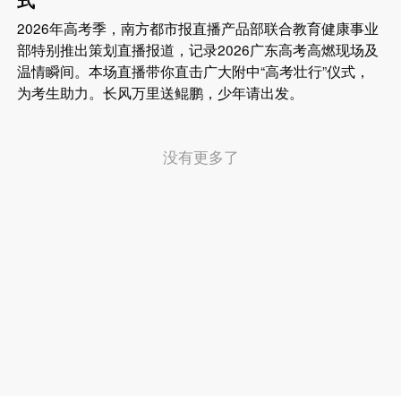
2026年高考季，南方都市报直播产品部联合教育健康事业
部特别推出策划直播报道，记录2026广东高考高燃现场及
温情瞬间。本场直播带你直击广大附中“高考壮行”仪式，
为考生助力。长风万里送鲲鹏，少年请出发。
没有更多了