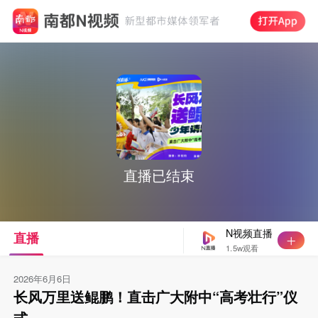
直播已结束
N视频直播
直播
1.5w观看
2026年6月6日
长风万里送鲲鹏！直击广大附中“高考壮行”仪
式