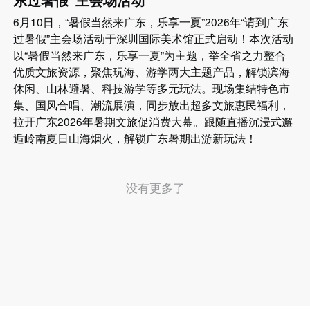
6月10日，“暑假当然来广东，乐享一夏”2026年“请到广东
过暑假”主会场活动于深圳国际美术馆正式启动！本次活动
以“暑假当然来广东，乐享一夏”为主题，举全省之力整合
优质文旅资源，聚焦玩海、游学两大主题产品，解锁滨海
休闲、山林避暑、科技游学等多元玩法。现场集结特色市
集、国风合唱、潮流展演，同步放出超多文旅惠民福利，
拉开广东2026年暑期文旅促消费大幕。跟随直播沉浸式邂
逅岭南夏日山海烟火，解锁广东暑期出游新玩法！
没有更多了