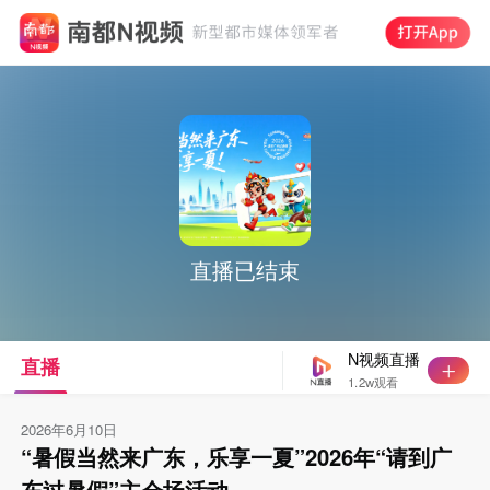
直播已结束
N视频直播
直播
1.2w观看
2026年6月10日
“暑假当然来广东，乐享一夏”2026年“请到广
东过暑假”主会场活动