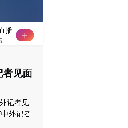
直播
看
记者见面
中外记者见
与中外记者