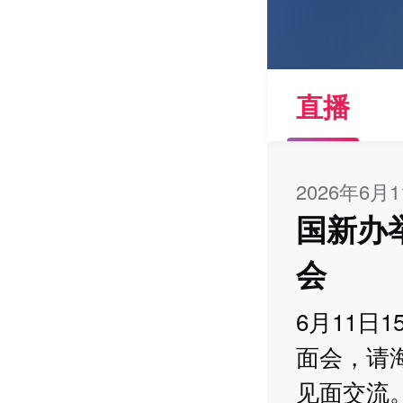
直播
2026年6月
国新办
会
6月11日
面会，请
见面交流