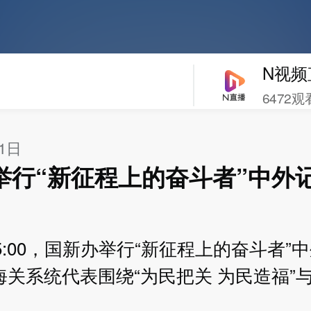
N视频
6472观
11日
举行“新征程上的奋斗者”中外
15:00，国新办举行“新征程上的奋斗者”
海关系统代表围绕“为民把关 为民造福”
。