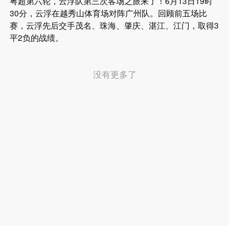
粤超第六轮，云浮队第三次客场之旅来了！6月13日19时
30分，云浮在越秀山体育场对阵广州队。回顾前五场比
赛，云浮先后交手茂名、珠海、肇庆、湛江、江门，取得3
平2负的战绩。
没有更多了