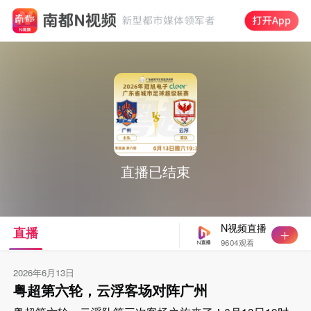
直播已结束
N视频直播
直播
9604观看
2026年6月13日
粤超第六轮，云浮客场对阵广州