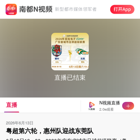
直播已结束
N视频直播
直播
2.0w观看
2026年6月13日
粤超第六轮，惠州队迎战东莞队