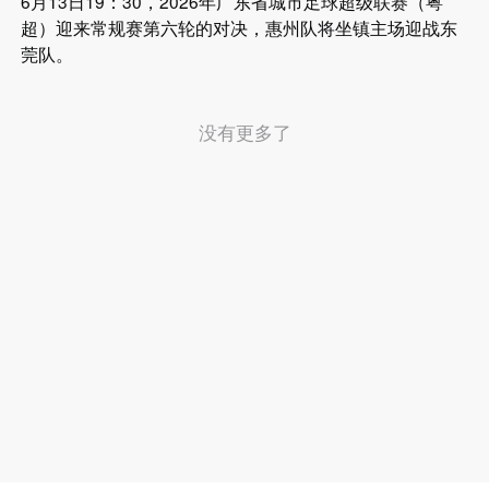
6月13日19：30，2026年广东省城市足球超级联赛（粤
超）迎来常规赛第六轮的对决，惠州队将坐镇主场迎战东
莞队。
没有更多了