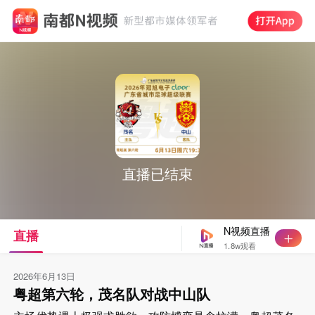
直播已结束
N视频直播
直播
1.8w观看
2026年6月13日
粤超第六轮，茂名队对战中山队