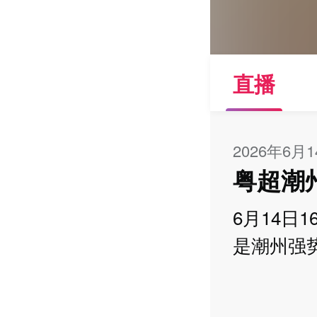
直播
2026年6月
粤超潮
6月14日
是潮州强