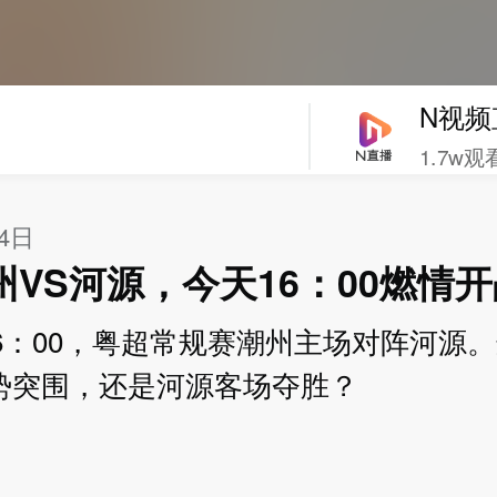
N视频
1.7w观
14日
州VS河源，今天16：00燃情
16：00，粤超常规赛潮州主场对阵河源
势突围，还是河源客场夺胜？