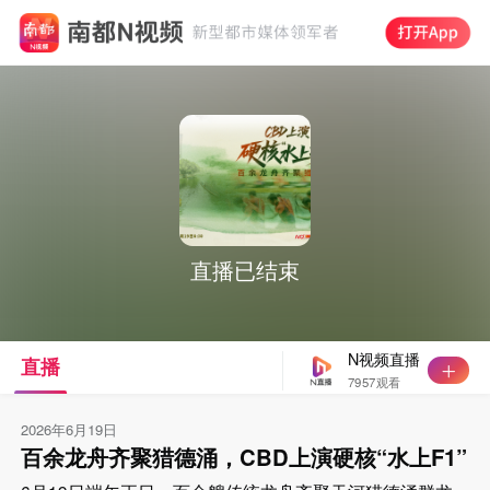
直播已结束
N视频直播
直播
7957观看
2026年6月19日
百余龙舟齐聚猎德涌，CBD上演硬核“水上F1”