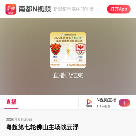
直播已结束
N视频直播
直播
1.1w观看
2026年6月20日
粤超第七轮佛山主场战云浮