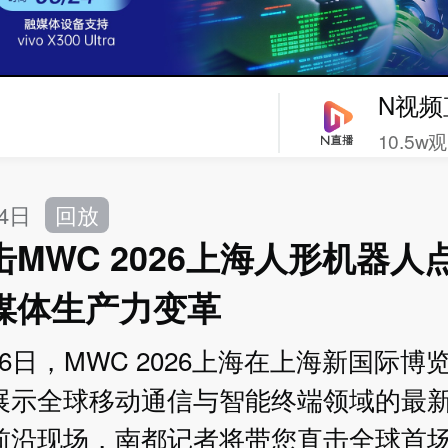
N视频
10.5w
24日
回放
MWC 2026上海人形机器人
媒体生产力变革
-26日，MWC 2026上海在上海新国际博
展示全球移动通信与智能终端领域的最
前沿现场，南都记者将带您直击全球首场