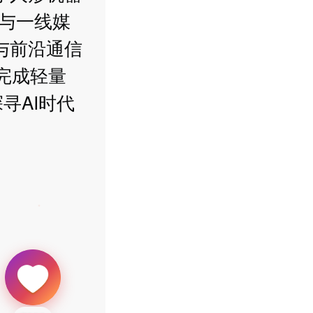
战与一线媒
与前沿通信
”完成轻量
寻AI时代