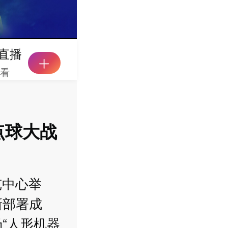
直播
观看
点球大战
览中心举
新部署成
“人形机器