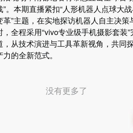
战”。本期直播紧扣“人形机器人点球大
变革”主题，在实地探访机器人自主决策
，全程采用“vivo专业级手机摄影套装
道，从技术演进与工具革新视角，共同探
产力的全新范式。
没有更多了