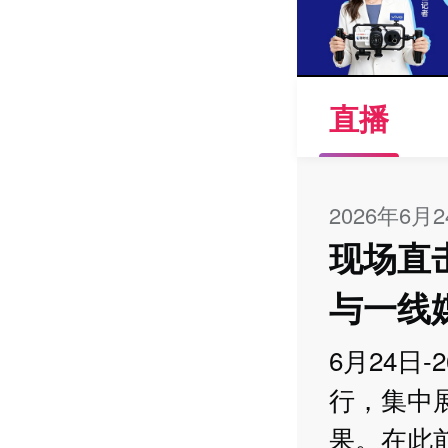
直播
2026年6月
现场直击
与一线
6月24日
行，集中
果。在此