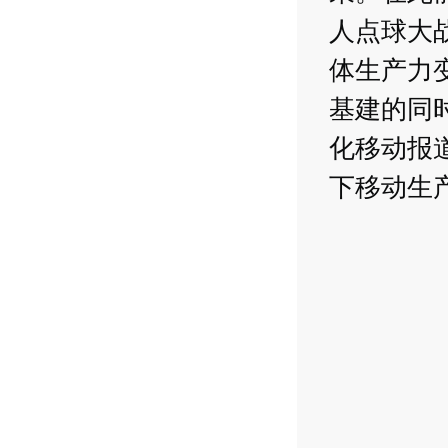
人点球大
体生产力
基建的同时
化移动报
下移动生