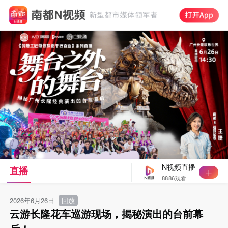
N视频直播
直播
8886观看
2026年6月26日
回放
云游长隆花车巡游现场，揭秘演出的台前幕