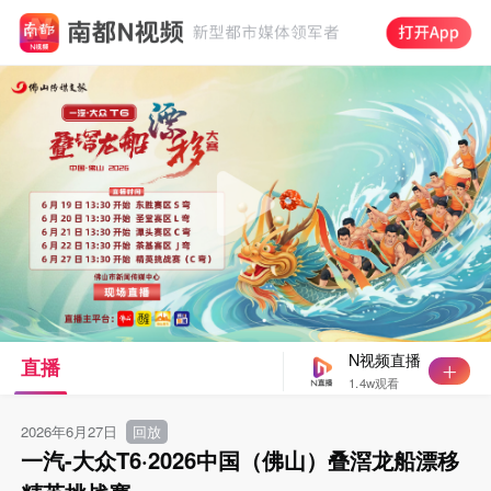
N视频直播
直播
1.4w观看
2026年6月27日
回放
一汽-大众T6·2026中国（佛山）叠滘龙船漂移