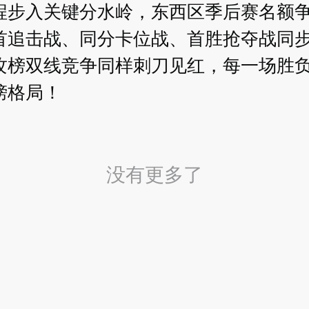
程步入关键分水岭，东西区季后赛名额
首追击战、同分卡位战、首胜抢夺战同
攻榜双线竞争同样刺刀见红，每一场胜
榜格局！
没有更多了