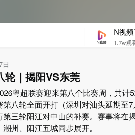
N视频
1.7w观
27日
八轮｜揭阳VS东莞
2026粤超联赛迎来第八个比赛周，共计
赛第八轮全面开打（深圳对汕头延期至7
行第三轮阳江对中山的补赛。赛事将在
、潮州、阳江五城同步展开。