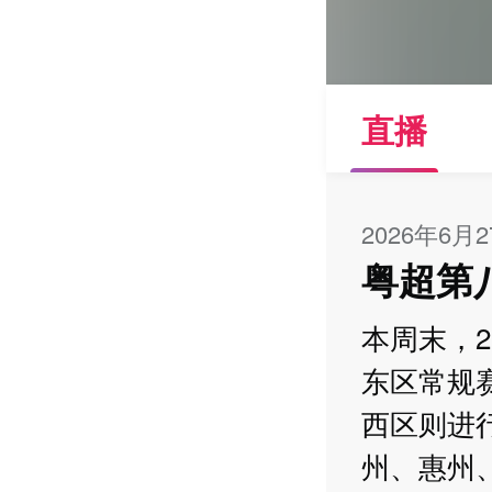
直播
2026年6月
粤超第
本周末，
东区常规
西区则进
州、惠州