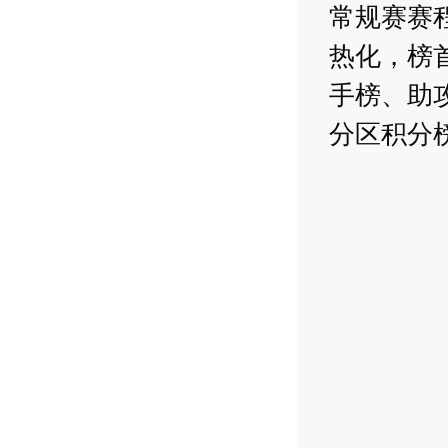
常规赛赛
热化，榜
手榜、助
分区积分