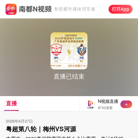
直播已结束
N视频直播
直播
8753观看
2026年6月27日
粤超第八轮｜梅州VS河源