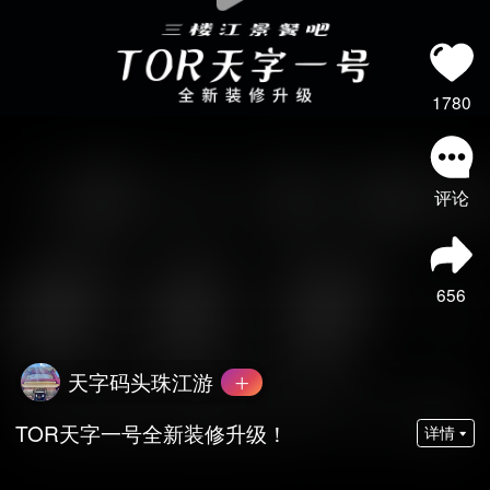
1780
评论
656
天字码头珠江游
TOR天字一号全新装修升级！
详情