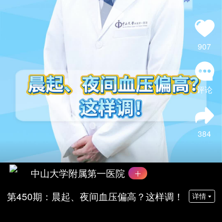
907
评论
384
中山大学附属第一医院
第450期：晨起、夜间血压偏高？这样调！
详情